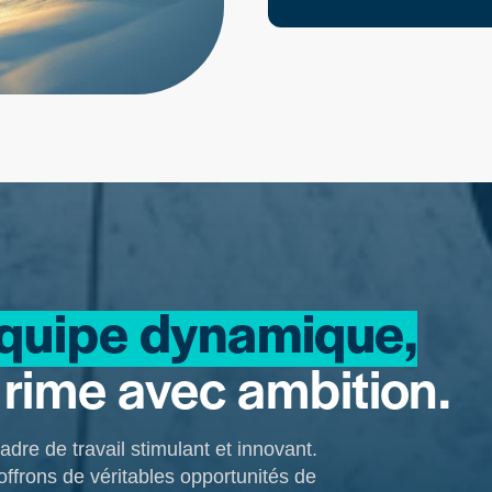
quipe dynamique,
 rime avec ambition.
dre de travail stimulant et innovant.
ffrons de véritables opportunités de