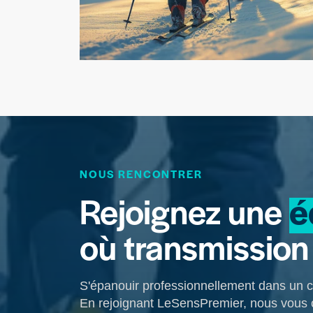
NOUS RENCONTRER
Rejoignez une
é
où transmission
S'épanouir professionnellement dans un ca
En rejoignant LeSensPremier, nous vous o