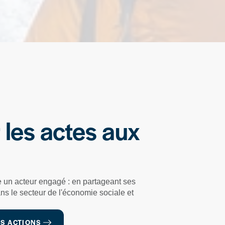
r les actes aux
 un acteur engagé : en partageant ses
ns le secteur de l'économie sociale et
OS ACTIONS