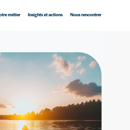
tre métier
Insights et actions
Nous rencontrer