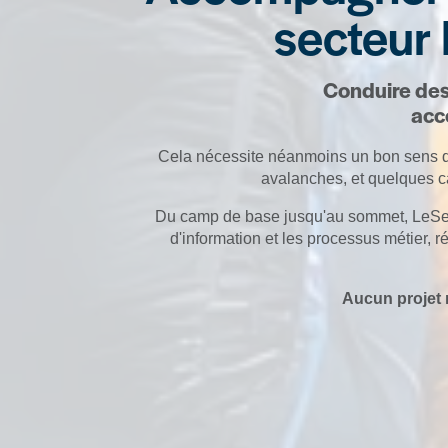
secteur
Conduire des 
acc
Cela nécessite néanmoins un bon sens de 
avalanches, et quelques ca
Du camp de base jusqu'au sommet, LeSens
d'information et les processus métier, r
Aucun projet n