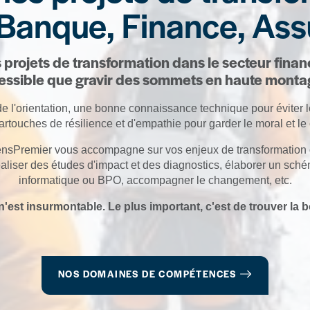
 Banque, Finance, Ass
projets de transformation dans le secteur financi
essible que gravir des sommets en haute monta
l'orientation, une bonne connaissance technique pour éviter le
rtouches de résilience et d'empathie pour garder le moral et le 
Premier vous accompagne sur vos enjeux de transformation op
éaliser des études d'impact et des diagnostics, élaborer un schém
informatique ou BPO, accompagner le changement, etc.
'est insurmontable. Le plus important, c'est de trouver la 
NOS DOMAINES DE COMPÉTENCES