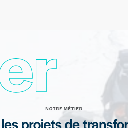
er
NOTRE MÉTIER
s projets de transfo