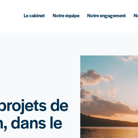
Le cabinet
Notre équipe
Notre engagement
No
projets de
, dans le