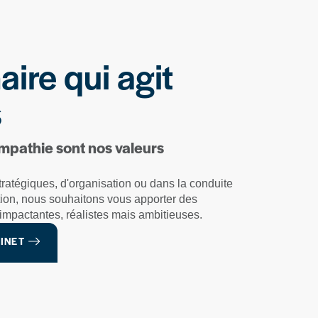
ire qui agit
s
empathie sont nos valeurs
tratégiques, d'organisation ou dans la conduite
tion, nous souhaitons vous apporter des
t impactantes, réalistes mais ambitieuses.
INET