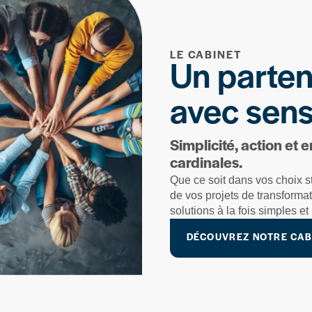
LE CABINET
Un partena
avec sen
Simplicité, action et 
cardinales.
Que ce soit dans vos choix s
de vos projets de transforma
solutions à la fois simples e
DÉCOUVREZ NOTRE CAB