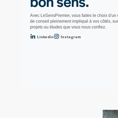
bon sens.
Avec LeSensPremier, vous faites le choix d'un 
de conseil pleinement impliqué à vos côtés, sur
projets ou études que vous nous confiez.
Linkedin
Instagram